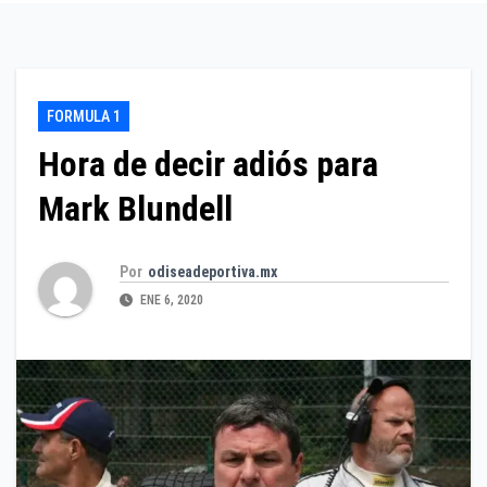
FORMULA 1
Hora de decir adiós para
Mark Blundell
Por
odiseadeportiva.mx
ENE 6, 2020