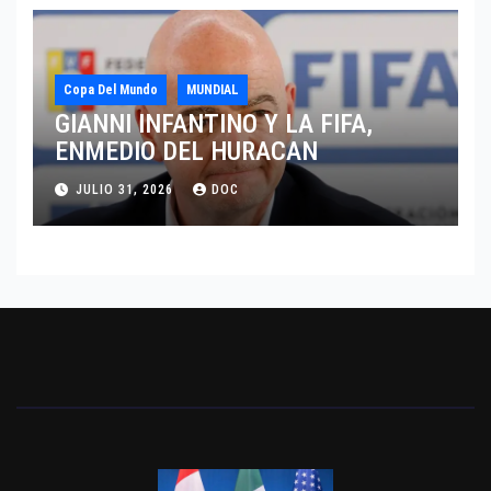
Copa Del Mundo
MUNDIAL
GIANNI INFANTINO Y LA FIFA,
ENMEDIO DEL HURACAN
JULIO 31, 2026
DOC