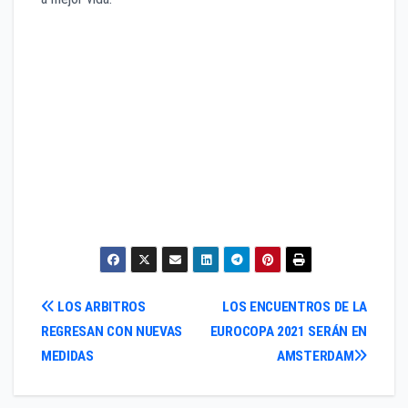
Navegación
LOS ARBITROS
LOS ENCUENTROS DE LA
REGRESAN CON NUEVAS
EUROCOPA 2021 SERÁN EN
de
MEDIDAS
AMSTERDAM
entradas