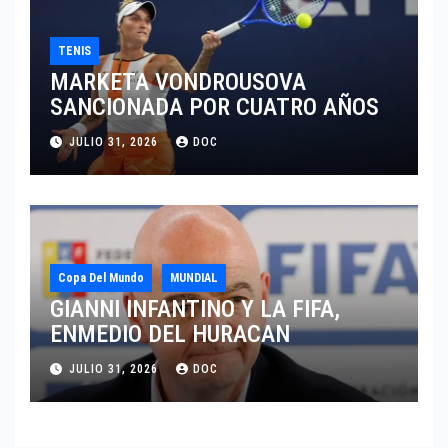
TENIS
MARKETA VONDROUSOVA
SANCIONADA POR CUATRO AÑOS
JULIO 31, 2026
DOC
Copa Del Mundo
MUNDIAL
GIANNI INFANTINO Y LA FIFA,
ENMEDIO DEL HURACAN
JULIO 31, 2026
DOC