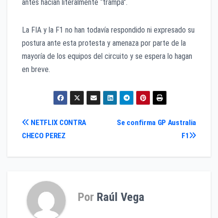
antes hacian literalmente “trampa”.
La FIA y la F1 no han todavía respondido ni expresado su
postura ante esta protesta y amenaza por parte de la
mayoría de los equipos del circuito y se espera lo hagan
en breve.
Navegación
NETFLIX CONTRA
Se confirma GP Australia
CHECO PEREZ
F1
de
entradas
Por
Raúl Vega