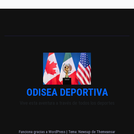
ODISEA DEPORTIVA
Vive esta aventura a través de todos los deportes
Funciona gracias a WordPress
|
Tema: Newsup de
Themeansar