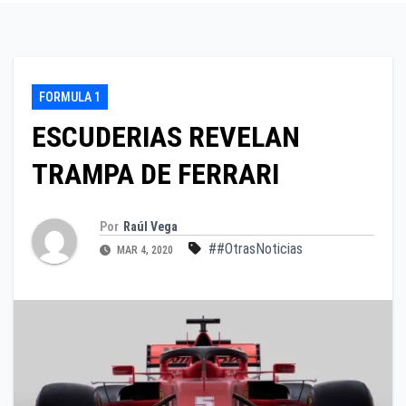
FORMULA 1
ESCUDERIAS REVELAN
TRAMPA DE FERRARI
Por
Raúl Vega
##OtrasNoticias
MAR 4, 2020