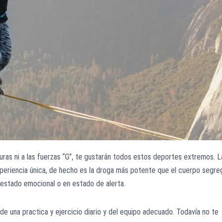
turas ni a las fuerzas “G”, te gustarán todos estos deportes extremos. L
experiencia única, de hecho es la droga más potente que el cuerpo segre
estado emocional o en estado de alerta.
de una practica y ejercicio diario y del equipo adecuado. Todavía no te