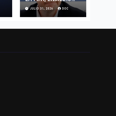
DEL HURACAN
JULIO 31, 2026
DOC