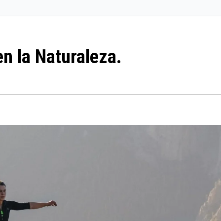
n la Naturaleza.