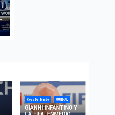
ta
l
Copa Del Mundo
MUNDIAL
GIANNI INFANTINO Y
LA FIFA, ENMEDIO