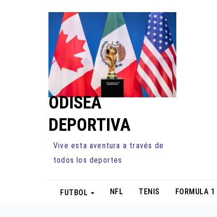
Ir
al
contenido
ODISEA
DEPORTIVA
Vive esta aventura a través de
todos los deportes
NFL
TENIS
FORMULA 1
FUTBOL