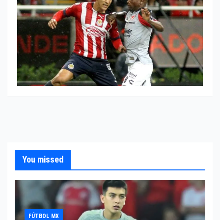
You missed
FÚTBOL MX