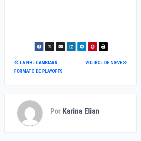
Navegación
LA NHL CAMBIARÁ
VOLIBOL DE NIEVE
FORMATO DE PLAYOFFS
de
entradas
Por
Karina Elian