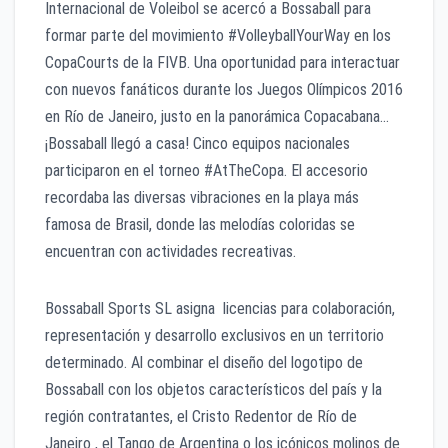
Internacional de Voleibol se acercó a Bossaball para
formar parte del movimiento #VolleyballYourWay en los
CopaCourts de la FIVB. Una oportunidad para interactuar
con nuevos fanáticos durante los Juegos Olímpicos 2016
en Río de Janeiro, justo en la panorámica Copacabana…
¡Bossaball llegó a casa! Cinco equipos nacionales
participaron en el torneo #AtTheCopa. El accesorio
recordaba las diversas vibraciones en la playa más
famosa de Brasil, donde las melodías coloridas se
encuentran con actividades recreativas.
Bossaball Sports SL asigna licencias para colaboración,
representación y desarrollo exclusivos en un territorio
determinado. Al combinar el diseño del logotipo de
Bossaball con los objetos característicos del país y la
región contratantes, el Cristo Redentor de Río de
Janeiro , el Tango de Argentina o los icónicos molinos de