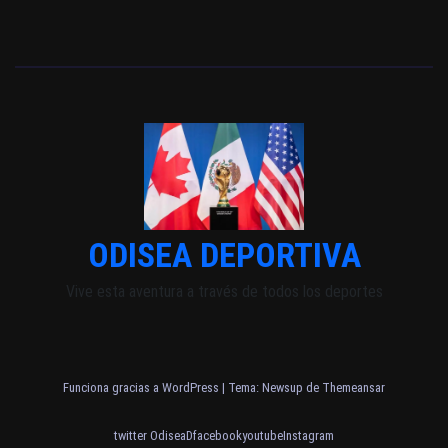
ODISEA DEPORTIVA
Vive esta aventura a través de todos los deportes
Funciona gracias a WordPress
|
Tema: Newsup de
Themeansar
twitter OdiseaD
facebook
youtube
Instagram