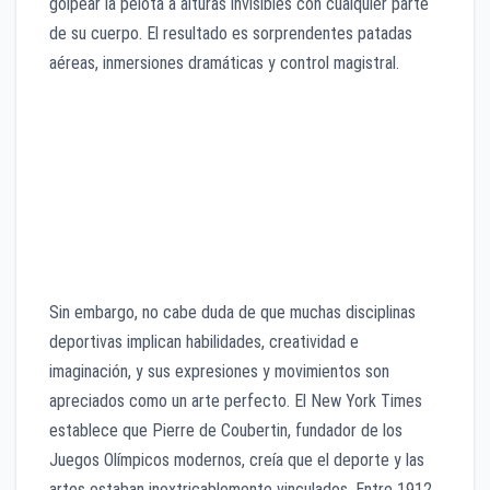
golpear la pelota a alturas invisibles con cualquier parte
de su cuerpo. El resultado es sorprendentes patadas
aéreas, inmersiones dramáticas y control magistral.
Sin embargo, no cabe duda de que muchas disciplinas
deportivas implican habilidades, creatividad e
imaginación, y sus expresiones y movimientos son
apreciados como un arte perfecto. El New York Times
establece que Pierre de Coubertin, fundador de los
Juegos Olímpicos modernos, creía que el deporte y las
artes estaban inextricablemente vinculados. Entre 1912