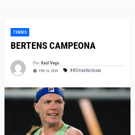
TENNIS
BERTENS CAMPEONA
Por
Raúl Vega
##OtrasNoticias
FEB 16, 2020