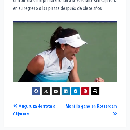
enfrentará en la primera ronda a la veterana Kim Clijsters
en su regreso a las pistas después de siete años.
Navegación
Muguruza derrota a
Monfils gano en Rotterdam
Clijsters
de