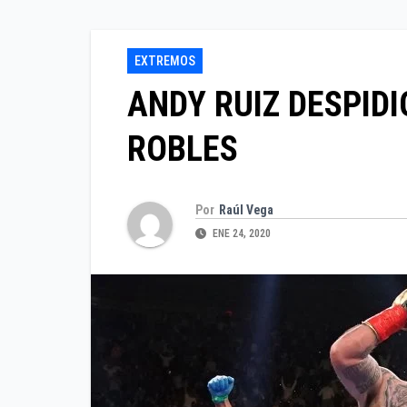
EXTREMOS
ANDY RUIZ DESPID
ROBLES
Por
Raúl Vega
ENE 24, 2020