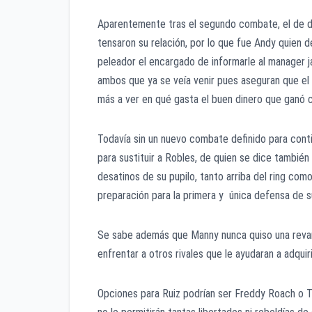
Aparentemente tras el segundo combate, el de dic
tensaron su relación, por lo que fue Andy quien d
peleador el encargado de informarle al manager ja
ambos que ya se veía venir pues aseguran que el n
más a ver en qué gasta el buen dinero que ganó
Todavía sin un nuevo combate definido para conti
para sustituir a Robles, de quien se dice también 
desatinos de su pupilo, tanto arriba del ring com
preparación para la primera y única defensa de s
Se sabe además que Manny nunca quiso una revanc
enfrentar a otros rivales que le ayudaran a adqui
Opciones para Ruiz podrían ser Freddy Roach o T