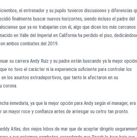
iembre, el entrenador y su pupilo tuvieron discusiones y diferencias q
ecidió finalmente buscar nuevos horizontes, siendo incluso el padre del
lisciense que ya no trabajarían con él, algo que dicen los más cercanos
acido en Valle del Imperial en California ha perdido el piso, dedicándos
 con ambos combates del 2019.
nuar su carrera Andy Ruíz y su padre están buscando ya la mejor opción
que no tuvo el carácter ni la experiencia suficiente para controlar los
o en los asuntos extradeportivos, que tanto le afectaron en su
u corona.
ha inmediata, ya que la mejor opción para Andy según el manager, era
rir un mayor roce y confianza antes de arriesgar su cetro tan pronto.
eddy Atlas, dos viejos lobos de mar que de aceptar dirigirlo seguramen