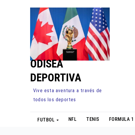
Ir
al
contenido
ODISEA
DEPORTIVA
Vive esta aventura a través de
todos los deportes
NFL
TENIS
FORMULA 1
FUTBOL