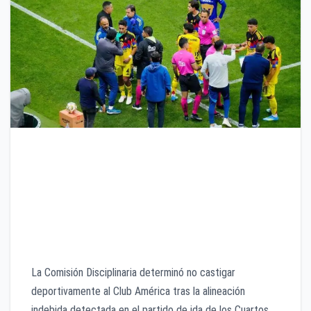
La Comisión Disciplinaria resolvió la protesta a favor
de Pumas por una alineación indebida del América en
el juego de ida de Cuartos de Final; sin embargo, la
sanción se limitó a una multa económica, pese a que
el reglamento contempla consecuencias más
severas.
La Comisión Disciplinaria determinó no castigar
deportivamente al Club América tras la alineación
indebida detectada en el partido de ida de los Cuartos