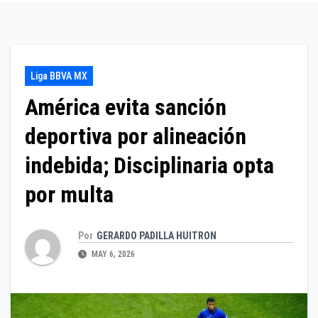
Liga BBVA MX
América evita sanción
deportiva por alineación
indebida; Disciplinaria opta
por multa
Por
GERARDO PADILLA HUITRON
MAY 6, 2026