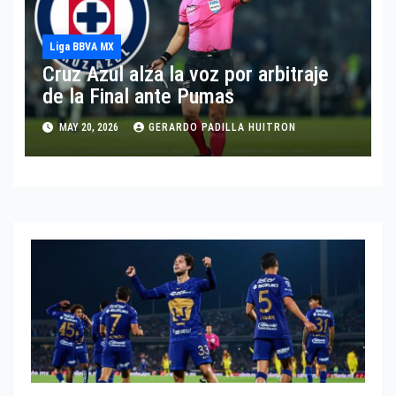
Liga BBVA MX
Cruz Azul alza la voz por arbitraje
de la Final ante Pumas
MAY 20, 2026
GERARDO PADILLA HUITRON