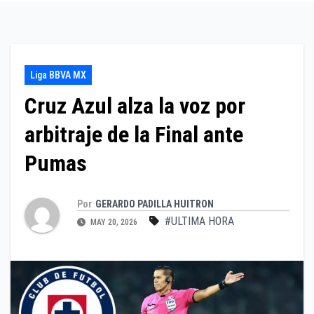
Liga BBVA MX
Cruz Azul alza la voz por
arbitraje de la Final ante
Pumas
Por
GERARDO PADILLA HUITRON
#ULTIMA HORA
MAY 20, 2026