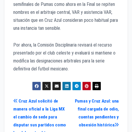
semifinales de Pumas como ahora en la Final se repiten
nombres en el arbitraje central, VAR y asistencia VAR,
situación que en Cruz Azul consideran poco habitual para
una instancia tan sensible.
Por ahora, la Comisión Disciplinaria revisará el recurso
presentado por el club celeste y evaluará si mantiene o
modifica las designaciones arbitrales para la serie
definitiva del futbol mexicano.
Navegación
Cruz Azul solicitó de
Pumas y Cruz Azul: una
manera oficial a la Liga MX
final cargada de odio,
de
el cambio de sede para
cuentas pendientes y
entradas
disputar sus partidos como
obsesión histórica