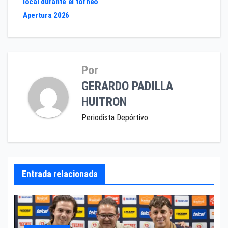
local durante el torneo
Apertura 2026
Por
GERARDO PADILLA
HUITRON
Periodista Depórtivo
Entrada relacionada