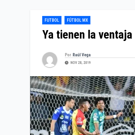
FUTBOL
FÚTBOL MX
Ya tienen la ventaja
Por
Raúl Vega
NOV 28, 2019