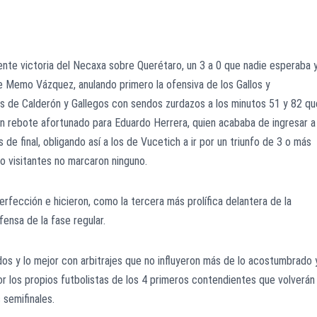
nte victoria del Necaxa sobre Querétaro, un 3 a 0 que nadie esperaba 
de Memo Vázquez, anulando primero la ofensiva de los Gallos y
s de Calderón y Gallegos con sendos zurdazos a los minutos 51 y 82 qu
n rebote afortunado para Eduardo Herrera, quien acababa de ingresar a 
s de final, obligando así a los de Vucetich a ir por un triunfo de 3 o más
o visitantes no marcaron ninguno.
erfección e hicieron, como la tercera más prolífica delantera de la
ensa de la fase regular.
tidos y lo mejor con arbitrajes que no influyeron más de lo acostumbrado 
 los propios futbolistas de los 4 primeros contendientes que volverán
 semifinales.