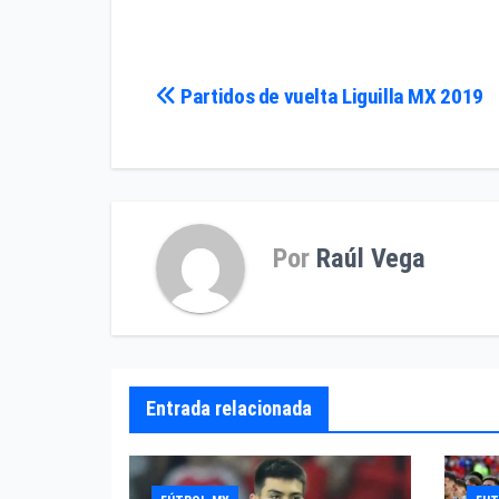
Navegación
Partidos de vuelta Liguilla MX 2019
de
entradas
Por
Raúl Vega
Entrada relacionada