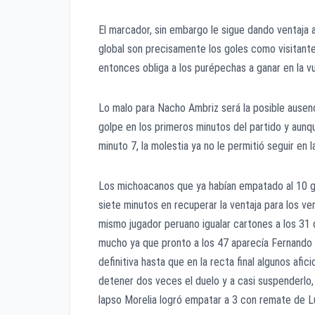
El marcador, sin embargo le sigue dando ventaja 
global son precisamente los goles como visitante y
entonces obliga a los purépechas a ganar en la v
Lo malo para Nacho Ambriz será la posible ausen
golpe en los primeros minutos del partido y aunq
minuto 7, la molestia ya no le permitió seguir en 
Los michoacanos que ya habían empatado al 10 gr
siete minutos en recuperar la ventaja para los ver
mismo jugador peruano igualar cartones a los 31
mucho ya que pronto a los 47 aparecía Fernando N
definitiva hasta que en la recta final algunos afic
detener dos veces el duelo y a casi suspenderlo
lapso Morelia logró empatar a 3 con remate de L