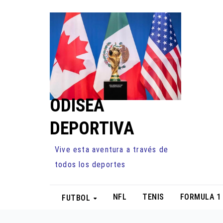
Ir
al
contenido
ODISEA
DEPORTIVA
Vive esta aventura a través de
todos los deportes
NFL
TENIS
FORMULA 1
FUTBOL