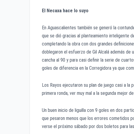
El Necaxa hace lo suyo
En Aguascalientes también se generó la contunde
que se dió gracias al planteamiento inteligente 
completando la obra con dos grandes definicione
doblegaron el esfuerzo de Gil Alcalá además de u
cancha al 90 y para casi definir la serie de cuarto
goles de diferencia en la Corregidora ya que com
Los Rayos ejecutaron su plan de juego casi a la p
primera ronda, ver muy mal a la segunda mejor def
Un buen inicio de liguilla con 9 goles en dos par
que pesaron menos que los errores cometidos por
verse el próximo sábado por dos boletos para las