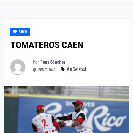
BEISBOL
TOMATEROS CAEN
Por
Rene Sánchez
##Beisbol
FEB 7, 2020