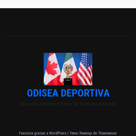
ODISEA DEPORTIVA
Vive esta aventura a través de todos los deportes
Funciona gracias a WordPress
|
Tema: Newsup de
Themeansar