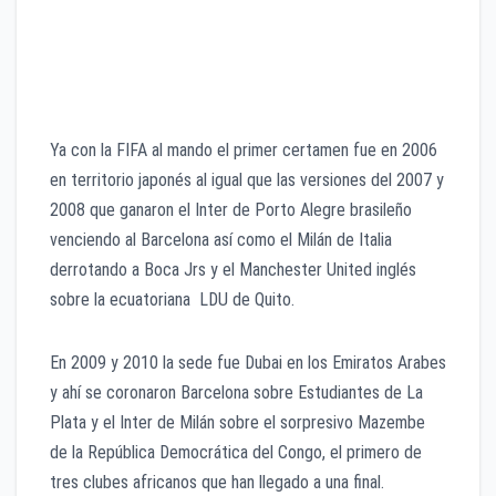
Brasil 2000 Corinthians 4-3 Vasco da Gama
España 2001 Se canceló
Japón 2005 Sao Paulo 1-0 Liverpool
Ya con la FIFA al mando el primer certamen fue en 2006
en territorio japonés al igual que las versiones del 2007 y
2008 que ganaron el Inter de Porto Alegre brasileño
venciendo al Barcelona así como el Milán de Italia
derrotando a Boca Jrs y el Manchester United inglés
sobre la ecuatoriana LDU de Quito.
En 2009 y 2010 la sede fue Dubai en los Emiratos Arabes
y ahí se coronaron Barcelona sobre Estudiantes de La
Plata y el Inter de Milán sobre el sorpresivo Mazembe
de la República Democrática del Congo, el primero de
tres clubes africanos que han llegado a una final.