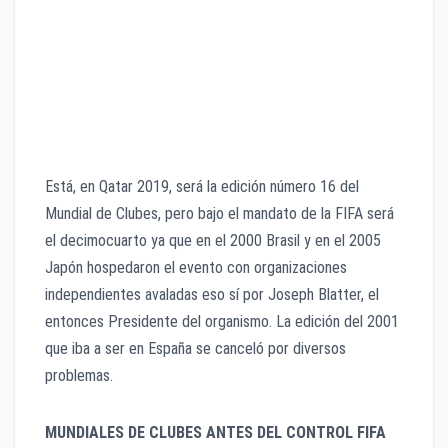
Pachuca 4
América 3
Guadalajara 1
Cruz Azul 1
Atlante 1
Necaxa 1
Está, en Qatar 2019, será la edición número 16 del
Mundial de Clubes, pero bajo el mandato de la FIFA será
el decimocuarto ya que en el 2000 Brasil y en el 2005
Japón hospedaron el evento con organizaciones
independientes avaladas eso sí por Joseph Blatter, el
entonces Presidente del organismo. La edición del 2001
que iba a ser en España se canceló por diversos
problemas.
MUNDIALES DE CLUBES ANTES DEL CONTROL FIFA