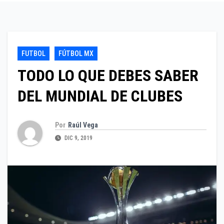
FUTBOL
FÚTBOL MX
TODO LO QUE DEBES SABER
DEL MUNDIAL DE CLUBES
Por
Raúl Vega
DIC 9, 2019