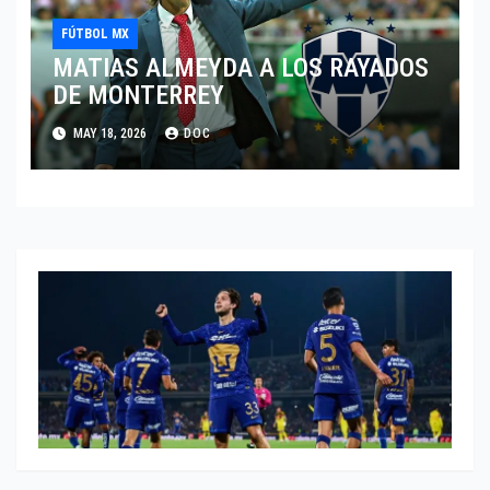
FÚTBOL MX
MATIAS ALMEYDA A LOS RAYADOS
DE MONTERREY
MAY 18, 2026
DOC