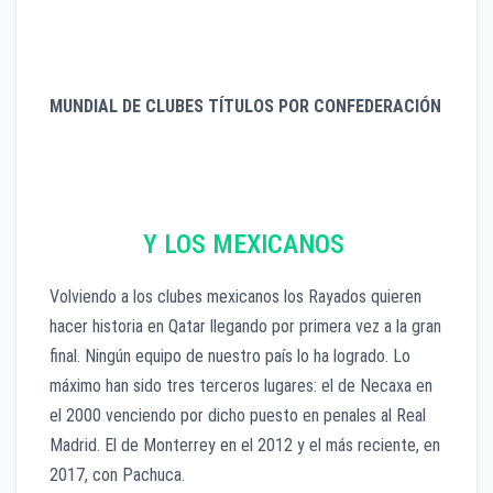
Italia 2
Inglaterra 1
Alemania 1
MUNDIAL DE CLUBES TÍTULOS POR CONFEDERACIÓN
UEFA 11
CONMEBOL 4
Y LOS MEXICANOS
Volviendo a los clubes mexicanos los Rayados quieren
hacer historia en Qatar llegando por primera vez a la gran
final. Ningún equipo de nuestro país lo ha logrado. Lo
máximo han sido tres terceros lugares: el de Necaxa en
el 2000 venciendo por dicho puesto en penales al Real
Madrid. El de Monterrey en el 2012 y el más reciente, en
2017, con Pachuca.