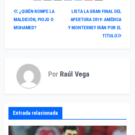
Navegación
¿QUIÉN ROMPE LA
LISTA LA GRAN FINAL DEL
MALDICIÓN, PIOJO O
APERTURA 2019: AMÉRICA
de
MOHAMED?
Y MONTERREY IRÁN POR EL
entradas
TÍTULO
Por
Raúl Vega
Entrada relacionada