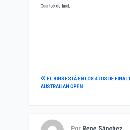
Cuartos de final:
Garbiñe Muguruza vs A.Pavlyuchenkova.
Ashleigh Barty vs Petra Kvitova
Simona Halep vs Anett Kontaveit
Sofia Kenin vs Ons Jabeur
Navegación
EL BIG3 ESTÁ EN LOS 4TOS DE FINAL 
AUSTRALIAN OPEN
de
entradas
Por
Rene Sánchez