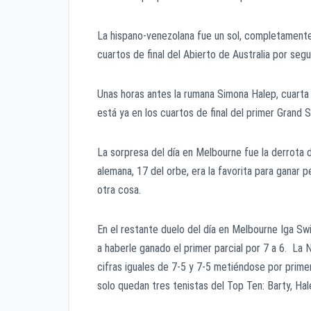
La hispano-venezolana fue un sol, completamente 
cuartos de final del Abierto de Australia por seg
Unas horas antes la rumana Simona Halep, cuarta
está ya en los cuartos de final del primer Grand 
La sorpresa del día en Melbourne fue la derrota 
alemana, 17 del orbe, era la favorita para ganar
otra cosa.
En el restante duelo del día en Melbourne Iga S
a haberle ganado el primer parcial por 7 a 6. La
cifras iguales de 7-5 y 7-5 metiéndose por prime
solo quedan tres tenistas del Top Ten: Barty, Hal