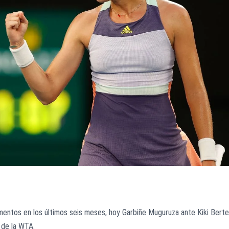
mentos en los últimos seis meses, hoy Garbiñe Muguruza ante Kiki Bert
e de la WTA.