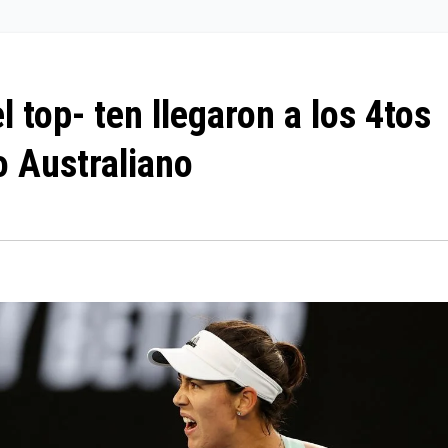
l top- ten llegaron a los 4tos
to Australiano