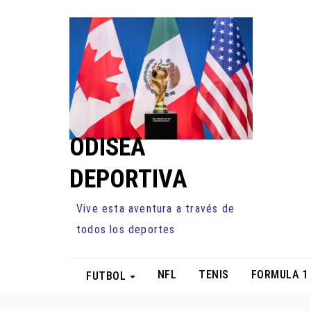
Ir
al
contenido
ODISEA
DEPORTIVA
Vive esta aventura a través de
todos los deportes
NFL
TENIS
FORMULA 1
FUTBOL