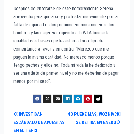
Después de enterarse de este nombramiento Serena
aprovechó para quejarse y protestar nuevamente por la
falta de equidad en los premios económicos entre los
hombres y las mujeres exigiendo a la WTA buscar la
igualdad con frases que levantaron todo tipo de
comentarios a favor y en contra: “Merezco que me
paguen la misma cantidad. No merezco menos porque
tengo pechos y ellos no. Toda mi vida la he dedicado a
ser una atleta de primer nivel y no me deberían de pagar
menos por mi sexo”.
Navegación
INVESTIGAN
NO PUEDE MÁS, WOZNIACKI
ESCÁNDALO DE APUESTAS
SE RETIRA EN ENERO
de
EN EL TENIS