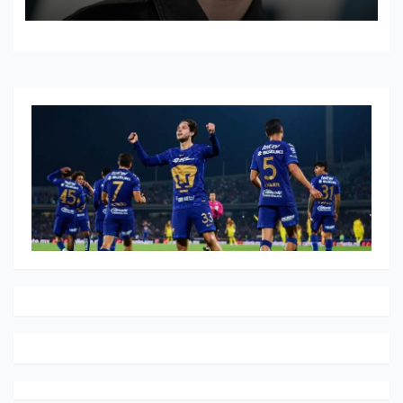
PING PONG