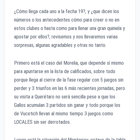
¿Cómo llega cada uno a la fecha 19?, y ¿que dicen los
números o los antecedentes cómo para creer o no en
estos clubes o hasta como para llenar una gran quiniela y
apostar por ellos?, revisemos y nos llevaremos varias
sorpresas, algunas agradables y otras no tanto.
Primero está el caso del Morelia, que depende sí mismo
para apuntarse en la lista de calificados, sobre todo
porque llega al cierre de la fase regular con 5 juegos sin
perder y 3 triunfos en las 6 más recientes jornadas, pero
su visita a Querétaro no será sencilla pese a que los
Gallos acumulan 3 partidos sin ganar y todo porque los
de Vucetich llevan al mismo tiempo 3 juegos como
LOCALES sin ser derrotados.
Luego está la situación del Monterrey, octavo de la tabla