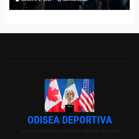
INDEPENDIENTE EUROPEO
ODISEA DEPORTIVA
Vive esta aventura a través de todos los deportes