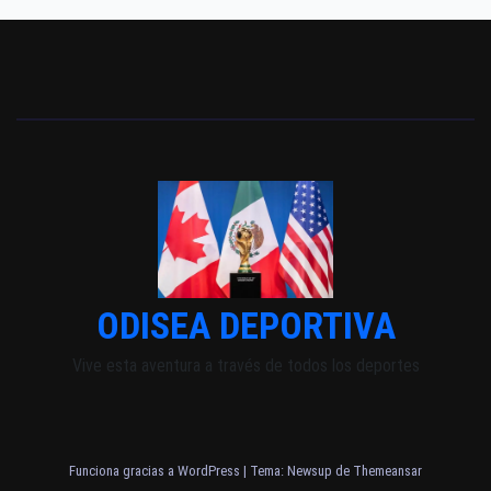
ODISEA DEPORTIVA
Vive esta aventura a través de todos los deportes
Funciona gracias a WordPress
|
Tema: Newsup de
Themeansar