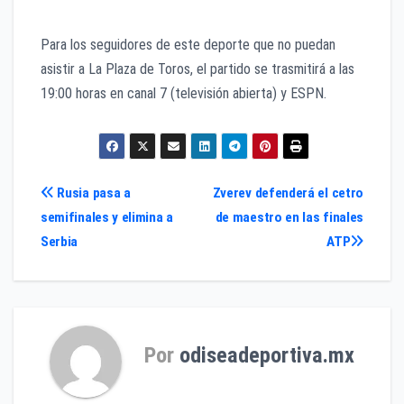
Para los seguidores de este deporte que no puedan
asistir a La Plaza de Toros, el partido se trasmitirá a las
19:00 horas en canal 7 (televisión abierta) y ESPN.
Navegación
Rusia pasa a
Zverev defenderá el cetro
semifinales y elimina a
de maestro en las finales
de
Serbia
ATP
entradas
Por
odiseadeportiva.mx