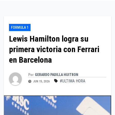
FORMULA 1
Lewis Hamilton logra su
primera victoria con Ferrari
en Barcelona
Por
GERARDO PADILLA HUITRON
#ULTIMA HORA
JUN 15, 2026