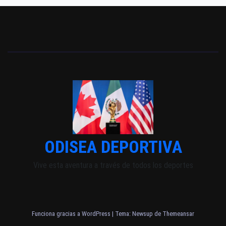
ODISEA DEPORTIVA
Vive esta aventura a través de todos los deportes
Funciona gracias a WordPress
|
Tema: Newsup de
Themeansar