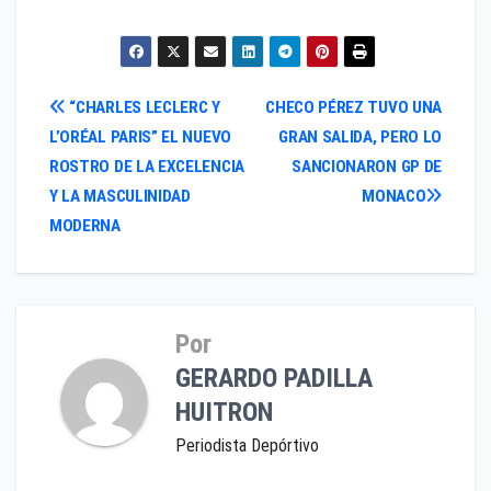
Navegación
“CHARLES LECLERC Y
CHECO PÉREZ TUVO UNA
L’ORÉAL PARIS” EL NUEVO
GRAN SALIDA, PERO LO
de
ROSTRO DE LA EXCELENCIA
SANCIONARON GP DE
entradas
Y LA MASCULINIDAD
MONACO
MODERNA
Por
GERARDO PADILLA
HUITRON
Periodista Depórtivo