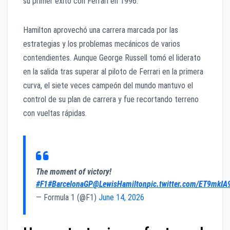
su primer éxito con Ferrari en 1996.
Hamilton aprovechó una carrera marcada por las
estrategias y los problemas mecánicos de varios
contendientes. Aunque George Russell tomó el liderato
en la salida tras superar al piloto de Ferrari en la primera
curva, el siete veces campeón del mundo mantuvo el
control de su plan de carrera y fue recortando terreno
con vueltas rápidas.
The moment of victory!
#F1
#BarcelonaGP
@LewisHamilton
pic.twitter.com/ET9mkI
— Formula 1 (@F1)
June 14, 2026