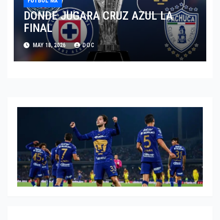
FÚTBOL MX
DONDE JUGARA CRUZ AZUL LA
FINAL
MAY 18, 2026
DOC