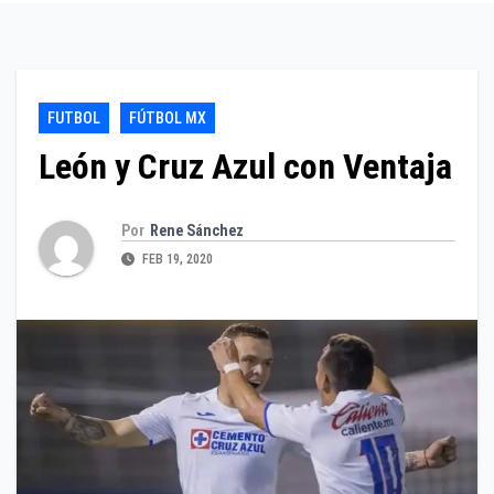
FUTBOL
FÚTBOL MX
León y Cruz Azul con Ventaja
Por
Rene Sánchez
FEB 19, 2020