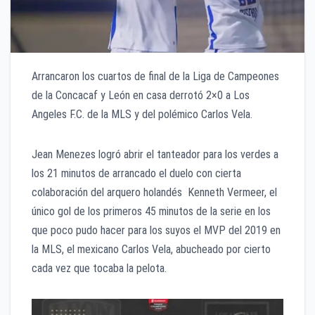
Arrancaron los cuartos de final de la Liga de Campeones
de la Concacaf y León en casa derrotó 2×0 a Los
Angeles F.C. de la MLS y del polémico Carlos Vela.
Jean Menezes logró abrir el tanteador para los verdes a
los 21 minutos de arrancado el duelo con cierta
colaboración del arquero holandés Kenneth Vermeer, el
único gol de los primeros 45 minutos de la serie en los
que poco pudo hacer para los suyos el MVP del 2019 en
la MLS, el mexicano Carlos Vela, abucheado por cierto
cada vez que tocaba la pelota.