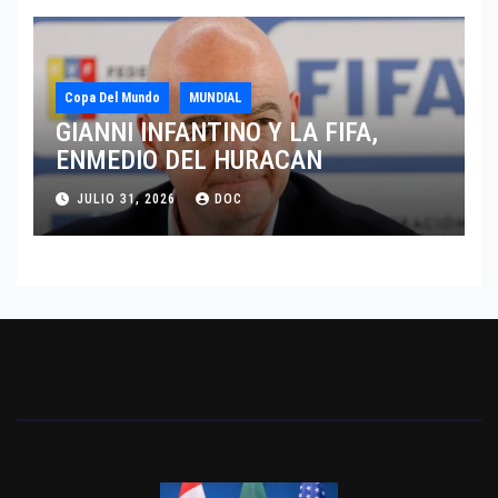
Copa Del Mundo
MUNDIAL
GIANNI INFANTINO Y LA FIFA,
ENMEDIO DEL HURACAN
JULIO 31, 2026
DOC