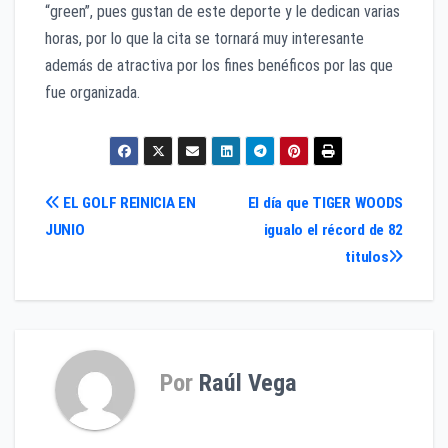
“green”, pues gustan de este deporte y le dedican varias
horas, por lo que la cita se tornará muy interesante
además de atractiva por los fines benéficos por las que
fue organizada.
Navegación
EL GOLF REINICIA EN
El día que TIGER WOODS
JUNIO
igualo el récord de 82
de
titulos
entradas
Por
Raúl Vega