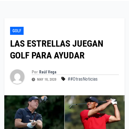
GOLF
LAS ESTRELLAS JUEGAN
GOLF PARA AYUDAR
Por
Raúl Vega
##OtrasNoticias
MAY 10, 2020