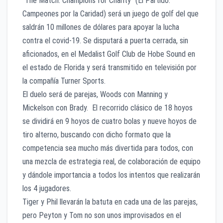
“The Match: Champions for Charity” (El Partido:
Campeones por la Caridad) será un juego de golf del que
saldrán 10 millones de dólares para apoyar la lucha
contra el covid-19. Se disputará a puerta cerrada, sin
aficionados, en el Medalist Golf Club de Hobe Sound en
el estado de Florida y será transmitido en televisión por
la compañía Turner Sports.
El duelo será de parejas, Woods con Manning y
Mickelson con Brady. El recorrido clásico de 18 hoyos
se dividirá en 9 hoyos de cuatro bolas y nueve hoyos de
tiro alterno, buscando con dicho formato que la
competencia sea mucho más divertida para todos, con
una mezcla de estrategia real, de colaboración de equipo
y dándole importancia a todos los intentos que realizarán
los 4 jugadores.
Tiger y Phil llevarán la batuta en cada una de las parejas,
pero Peyton y Tom no son unos improvisados en el