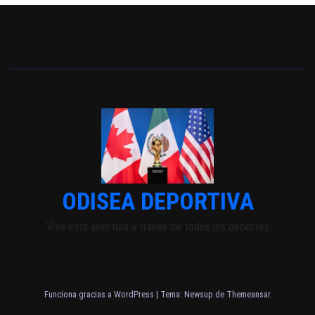
ODISEA DEPORTIVA
Vive esta aventura a través de todos los deportes
Funciona gracias a WordPress
|
Tema: Newsup de
Themeansar