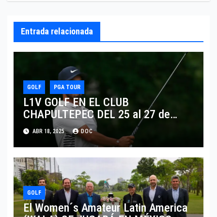
Entrada relacionada
GOLF
PGA TOUR
L1V GOLF EN EL CLUB
CHAPULTEPEC DEL 25 al 27 de
Abril
ABR 18, 2025
DOC
GOLF
El Women´s Amateur Latin America