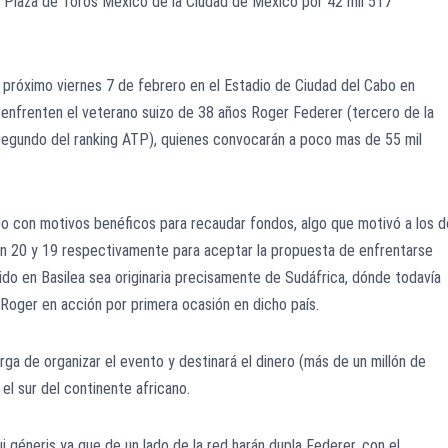
 la Plaza de Toros México de la Ciudad de México por 42 mil 517
 próximo viernes 7 de febrero en el Estadio de Ciudad del Cabo en
 enfrenten el veterano suizo de 38 años Roger Federer (tercero de la
 (segundo del ranking ATP), quienes convocarán a poco mas de 55 mil
bo con motivos benéficos para recaudar fondos, algo que motivó a los 
n 20 y 19 respectivamente para aceptar la propuesta de enfrentarse
do en Basilea sea originaria precisamente de Sudáfrica, dónde todavía
a Roger en acción por primera ocasión en dicho país.
ga de organizar el evento y destinará el dinero (más de un millón de
el sur del continente africano.
géneris ya que de un lado de la red harán dupla Federer, con el