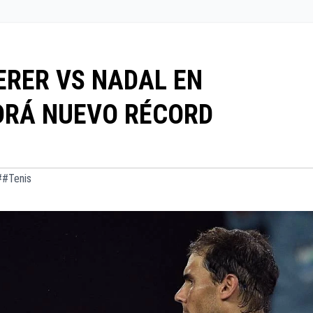
DERER VS NADAL EN
DRÁ NUEVO RÉCORD
##Tenis