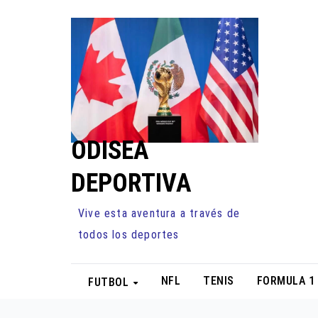
Ir
al
contenido
ODISEA
DEPORTIVA
Vive esta aventura a través de
todos los deportes
NFL
TENIS
FORMULA 1
FUTBOL