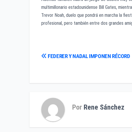
multimillonario estadounidense Bill Gates, mient
Trevor Noah, duelo que pondrá en marcha la fiesta
profesional, pero también entre dos grandes amigo
Navegación
FEDERER Y NADAL IMPONEN RÉCORD
de
entradas
Por
Rene Sánchez