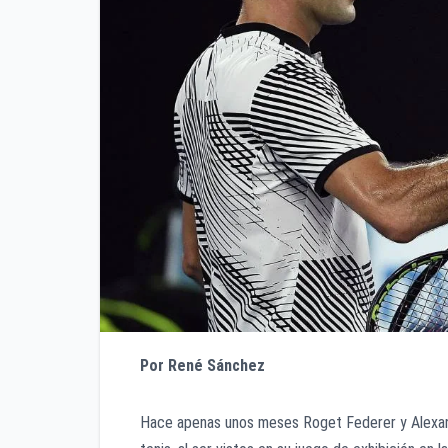
Por René Sánchez
Hace apenas unos meses Roget Federer y Alexand