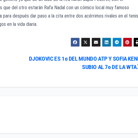
ras que del otro estarán Rafa Nadal con un cómico local muy famoso
 para después dar paso a la cita entre dos acérrimos rivales en el teni
s en la vida diaria.
DJOKOVIC ES 1o DEL MUNDO ATP Y SOFIA KEN
SUBIO AL 7o DE LA WTA