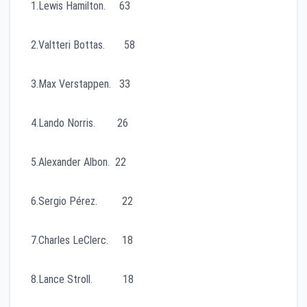
1.Lewis Hamilton. 63
2.Valtteri Bottas. 58
3.Max Verstappen. 33
4.Lando Norris. 26
5.Alexander Albon. 22
6.Sergio Pérez. 22
7.Charles LeClerc. 18
8.Lance Stroll. 18