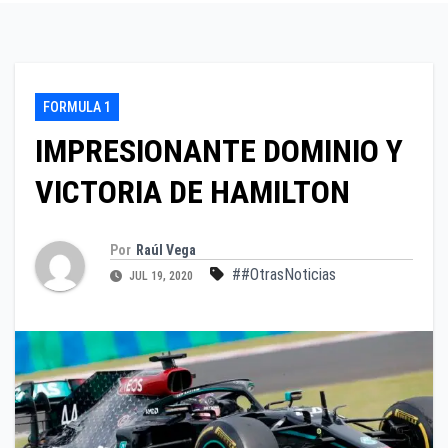
FORMULA 1
IMPRESIONANTE DOMINIO Y
VICTORIA DE HAMILTON
Por
Raúl Vega
##OtrasNoticias
JUL 19, 2020