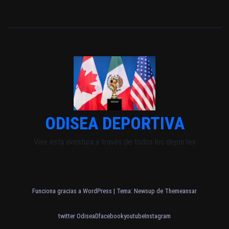
ODISEA DEPORTIVA
Vive esta aventura a través de todos los deportes
Funciona gracias a WordPress
|
Tema: Newsup de
Themeansar
twitter OdiseaD
facebook
youtube
Instagram