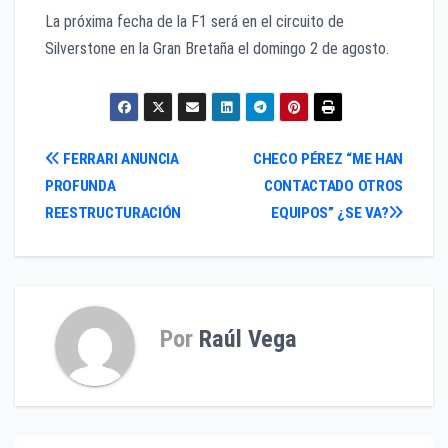
La próxima fecha de la F1 será en el circuito de
Silverstone en la Gran Bretaña el domingo 2 de agosto.
Navegación
FERRARI ANUNCIA
CHECO PÉREZ “ME HAN
PROFUNDA
CONTACTADO OTROS
de
REESTRUCTURACIÓN
EQUIPOS” ¿SE VA?
entradas
Por
Raúl Vega