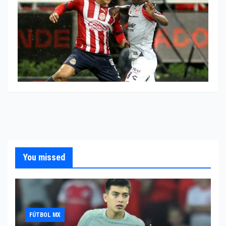
You missed
FÚTBOL MX