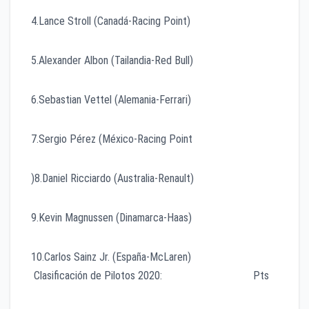
4.Lance Stroll (Canadá-Racing Point)
5.Alexander Albon (Tailandia-Red Bull)
6.Sebastian Vettel (Alemania-Ferrari)
7.Sergio Pérez (México-Racing Point
)8.Daniel Ricciardo (Australia-Renault)
9.Kevin Magnussen (Dinamarca-Haas)
10.Carlos Sainz Jr. (España-McLaren)
Clasificación de Pilotos 2020: Pts