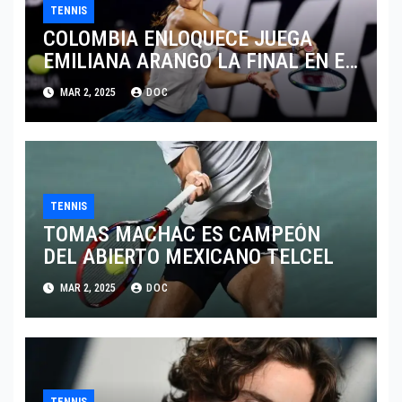
TENNIS
COLOMBIA ENLOQUECE JUEGA
EMILIANA ARANGO LA FINAL EN EL
ABIERTO DE MERIDA
MAR 2, 2025
DOC
TENNIS
TOMAS MACHAC ES CAMPEÓN
DEL ABIERTO MEXICANO TELCEL
MAR 2, 2025
DOC