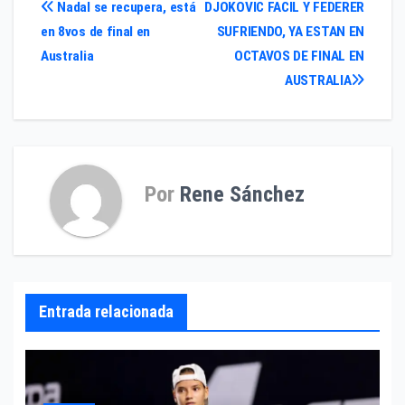
Navegación
Nadal se recupera, está
DJOKOVIC FACIL Y FEDERER
en 8vos de final en
SUFRIENDO, YA ESTAN EN
de
Australia
OCTAVOS DE FINAL EN
entradas
AUSTRALIA
Por
Rene Sánchez
Entrada relacionada