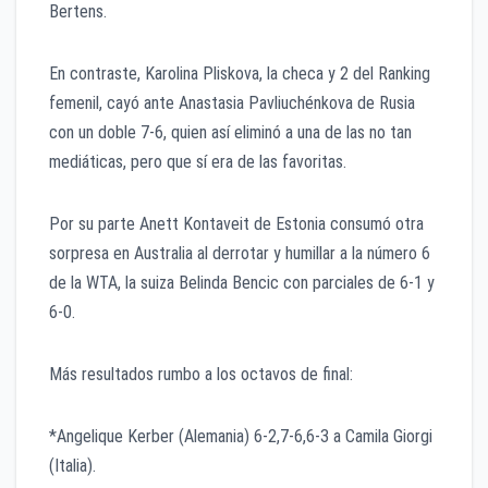
Bertens.
En contraste, Karolina Pliskova, la checa y 2 del Ranking
femenil, cayó ante Anastasia Pavliuchénkova de Rusia
con un doble 7-6, quien así eliminó a una de las no tan
mediáticas, pero que sí era de las favoritas.
Por su parte Anett Kontaveit de Estonia consumó otra
sorpresa en Australia al derrotar y humillar a la número 6
de la WTA, la suiza Belinda Bencic con parciales de 6-1 y
6-0.
Más resultados rumbo a los octavos de final:
*Angelique Kerber (Alemania) 6-2,7-6,6-3 a Camila Giorgi
(Italia).