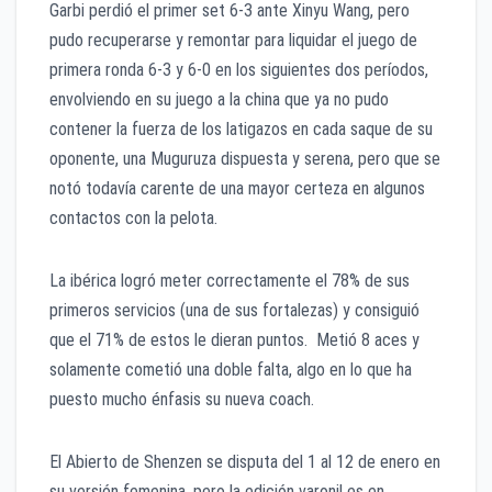
Garbi perdió el primer set 6-3 ante Xinyu Wang, pero
pudo recuperarse y remontar para liquidar el juego de
primera ronda 6-3 y 6-0 en los siguientes dos períodos,
envolviendo en su juego a la china que ya no pudo
contener la fuerza de los latigazos en cada saque de su
oponente, una Muguruza dispuesta y serena, pero que se
notó todavía carente de una mayor certeza en algunos
contactos con la pelota.
La ibérica logró meter correctamente el 78% de sus
primeros servicios (una de sus fortalezas) y consiguió
que el 71% de estos le dieran puntos. Metió 8 aces y
solamente cometió una doble falta, algo en lo que ha
puesto mucho énfasis su nueva coach.
El Abierto de Shenzen se disputa del 1 al 12 de enero en
su versión femenina, pero la edición varonil es en