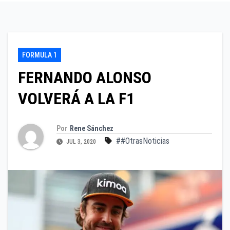
FORMULA 1
FERNANDO ALONSO
VOLVERÁ A LA F1
Por
Rene Sánchez
##OtrasNoticias
JUL 3, 2020