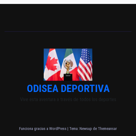
ODISEA DEPORTIVA
Vive esta aventura a través de todos los deportes
Funciona gracias a WordPress
|
Tema: Newsup de
Themeansar