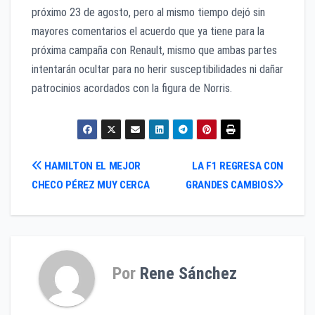
próximo 23 de agosto, pero al mismo tiempo dejó sin
mayores comentarios el acuerdo que ya tiene para la
próxima campaña con Renault, mismo que ambas partes
intentarán ocultar para no herir susceptibilidades ni dañar
patrocinios acordados con la figura de Norris.
Navegación
HAMILTON EL MEJOR
LA F1 REGRESA CON
CHECO PÉREZ MUY CERCA
GRANDES CAMBIOS
de
entradas
Por
Rene Sánchez