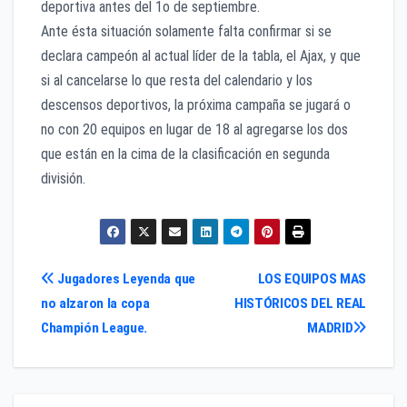
deportiva antes del 1o de septiembre.
Ante ésta situación solamente falta confirmar si se
declara campeón al actual líder de la tabla, el Ajax, y que
si al cancelarse lo que resta del calendario y los
descensos deportivos, la próxima campaña se jugará o
no con 20 equipos en lugar de 18 al agregarse los dos
que están en la cima de la clasificación en segunda
división.
Navegación
Jugadores Leyenda que
LOS EQUIPOS MAS
no alzaron la copa
HISTÓRICOS DEL REAL
de
Champión League.
MADRID
entradas