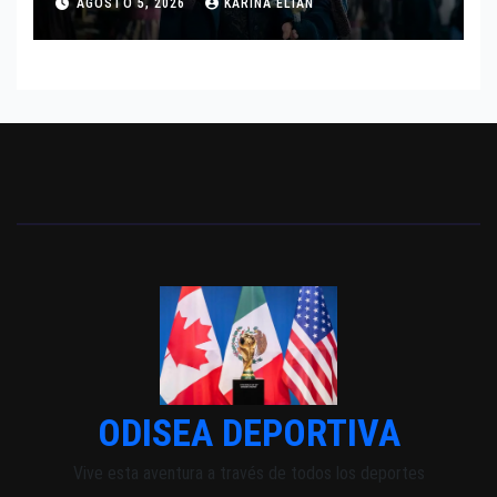
AGOSTO 5, 2026
KARINA ELIAN
INDEPENDIENTE EUROPEO
ODISEA DEPORTIVA
Vive esta aventura a través de todos los deportes