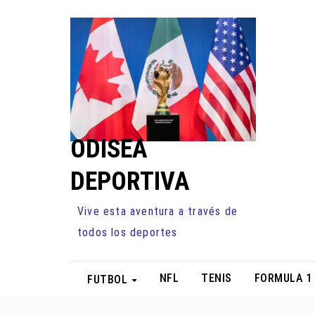
Ir
al
contenido
ODISEA
DEPORTIVA
Vive esta aventura a través de
todos los deportes
NFL
TENIS
FORMULA 1
FUTBOL