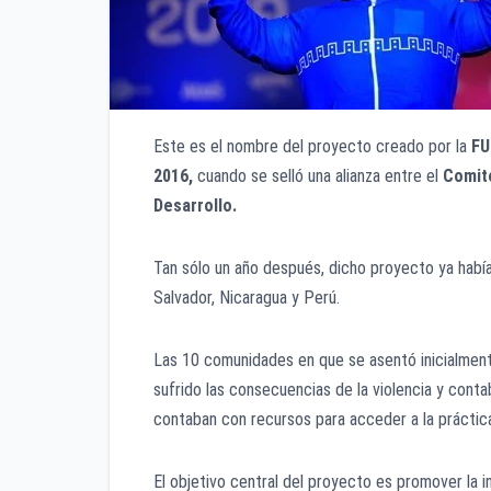
Este es el nombre del proyecto creado por la
FU
2016,
cuando se selló una alianza entre el
Comité
Desarrollo.
Tan sólo un año después, dicho proyecto ya había
Salvador, Nicaragua y Perú.
Las 10 comunidades en que se asentó inicialment
sufrido las consecuencias de la violencia y con
contaban con recursos para acceder a la práctic
El objetivo central del proyecto es promover la 