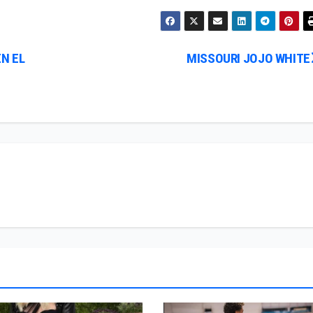
N EL
MISSOURI JOJO WHITE