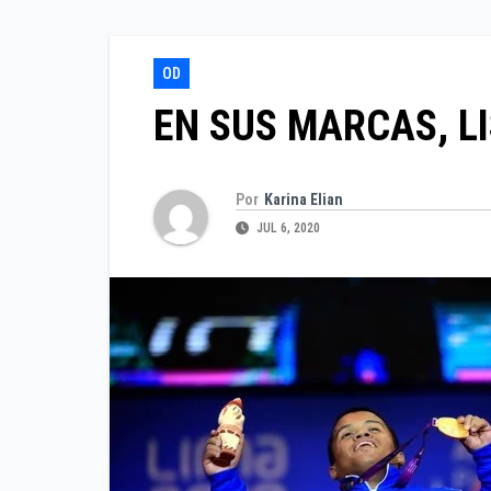
OD
EN SUS MARCAS, LI
Por
Karina Elian
JUL 6, 2020