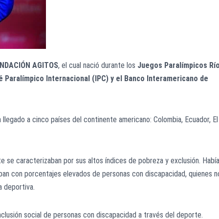
NDACIÓN AGITOS
, el cual nació durante los
Juegos Paralímpicos Rí
 Paralímpico Internacional (IPC) y el Banco Interamericano de
 llegado a cinco países del continente americano: Colombia, Ecuador, El
e se caracterizaban por sus altos índices de pobreza y exclusión. Habí
taban con porcentajes elevados de personas con discapacidad, quienes n
a deportiva.
inclusión social de personas con discapacidad a través del deporte.