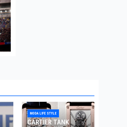
GA
MODA LIFE STYLE
CARTIER TANK