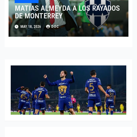
MATIAS ALMEYDA A LOS RAYADOS
DE MONTERREY
MAY 18, 2026
DOC