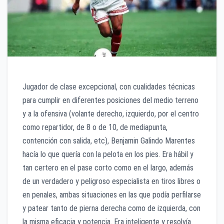
Jugador de clase excepcional, con cualidades técnicas
para cumplir en diferentes posiciones del medio terreno
y a la ofensiva (volante derecho, izquierdo, por el centro
como repartidor, de 8 o de 10, de mediapunta,
contención con salida, etc), Benjamin Galindo Marentes
hacía lo que quería con la pelota en los pies. Era hábil y
tan certero en el pase corto como en el largo, además
de un verdadero y peligroso especialista en tiros libres o
en penales, ambas situaciones en las que podía perfilarse
y patear tanto de pierna derecha como de izquierda, con
la misma eficacia y potencia. Era inteligente y resolvía