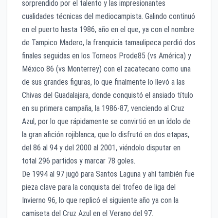
sorprendido por el talento y las impresionantes
cualidades técnicas del mediocampista. Galindo continuó
en el puerto hasta 1986, año en el que, ya con el nombre
de Tampico Madero, la franquicia tamaulipeca perdió dos
finales seguidas en los Torneos Prode85 (vs América) y
México 86 (vs Monterrey) con el zacatecano como una
de sus grandes figuras, lo que finalmente lo llevó a las
Chivas del Guadalajara, donde conquistó el ansiado título
en su primera campaña, la 1986-87, venciendo al Cruz
Azul, por lo que rápidamente se convirtió en un ídolo de
la gran afición rojiblanca, que lo disfrutó en dos etapas,
del 86 al 94 y del 2000 al 2001, viéndolo disputar en
total 296 partidos y marcar 78 goles.
De 1994 al 97 jugó para Santos Laguna y ahí también fue
pieza clave para la conquista del trofeo de liga del
Invierno 96, lo que replicó el siguiente año ya con la
camiseta del Cruz Azul en el Verano del 97.