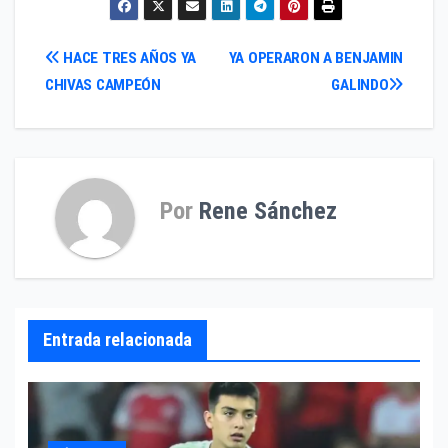
Navegación
HACE TRES AÑOS YA
YA OPERARON A BENJAMIN
CHIVAS CAMPEÓN
GALINDO
de
entradas
Por
Rene Sánchez
Entrada relacionada