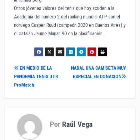
Otros jóvenes valores del tenis que hoy acuden a la
Academia del número 2 del ranking mundial ATP son el
noruego Casper Ruud (campeón 2020 en Buenos Aires) y
el catalán Jaume Munar, 90 en la clasificación.
Navegación
EN MEDIO DE LA
NADAL UNA CAMISETA MUY
PANDEMIA TENIS UTR
ESPECIAL EN DONACION
de
ProMatch
entradas
Por
Raúl Vega