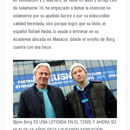
en Wimbledon y 2 Masters, ya tiene 63 años y su hijo Leo
de solamente 16, ha empezado a llamar la atención no
solamente por su apellido ilustre o por su indiscutible
calidad heredada, sino porque logró que su ídolo, el
español Rafael Nadal, lo ayude a entrenar en su
Academia ubicada en Manacor, dónde el retoño de Borg
cuenta con una beca.
Björn Borg ES UNA LEYENDA EN EL TENIS Y AHORA SU
HIJO DE 16 AÑOS ESTA CAUSANDO SENSACIÓN