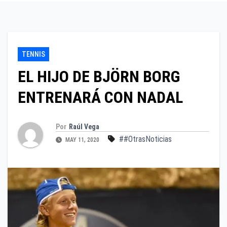
TENNIS
EL HIJO DE BJÖRN BORG
ENTRENARÁ CON NADAL
Por
Raúl Vega
##OtrasNoticias
MAY 11, 2020