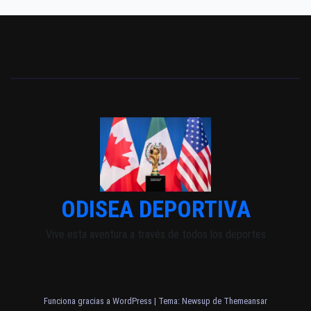
ODISEA DEPORTIVA
Vive esta aventura a través de todos los deportes
Funciona gracias a WordPress
|
Tema: Newsup de
Themeansar