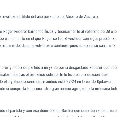
 revalidar su título del año pasado en el Abierto de Australia.
te Roger Federer barriendo física y técnicamente al veterano de 38 año
 hubo un momento en el que Roger se fue al vestidor con algún problema 
retiraría del duelo sí volvió para continuar pues nunca en su carrera ha
horas y media de partido a un ya de por sí desgastado Federer que deb
inales mientras el balcánico solamente lo hizo en una ocasión. Los
de ello y ahora la serie entre ambos está 27-24 en favor de Djokovic,
o si conquista la corona, otro gran premio agregado a la millonaria bol
do el partido y con eso dominó al de Basilea que cometió varios errore