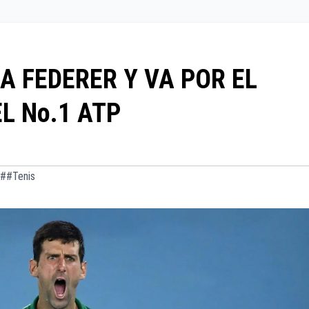
A FEDERER Y VA POR EL
L No.1 ATP
##Tenis