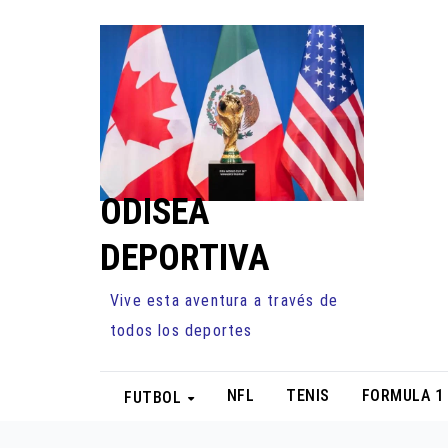
Ir
al
contenido
ODISEA
DEPORTIVA
Vive esta aventura a través de
todos los deportes
NFL
TENIS
FORMULA 1
FUTBOL