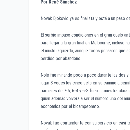
Por René Sánchez
Novak Djokovic ya es finalista y está a un paso de
El serbio impuso condiciones en el gran duelo an
para llegar a la gran final en Melbourne, incluso
el muslo izquierdo, aunque todos pensaron que se 
perdido por abandono.
Nole fue minando poco a poco durante las dos y 
jugar 3 veces los cinco sets en su camino a semif
parciales de 7-6, 6-4 y 6-3 fueron muestra clara 
quien además volverá a ser el número uno del mund
económica por el bicampeonato.
Novak fue contundente con su servicio en casi to