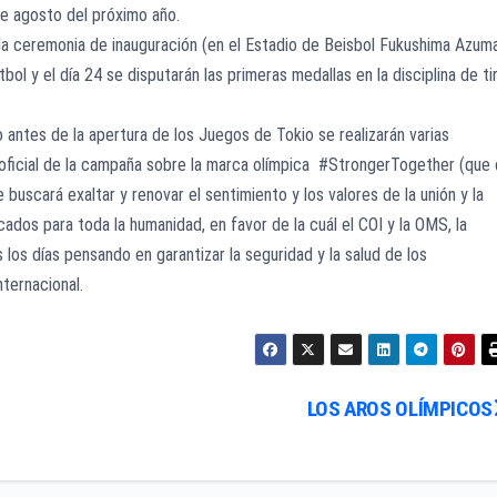
 de agosto del próximo año.
e la ceremonia de inauguración (en el Estadio de Beisbol Fukushima Azum
ol y el día 24 se disputarán las primeras medallas en la disciplina de ti
 antes de la apertura de los Juegos de Tokio se realizarán varias
 oficial de la campaña sobre la marca olímpica #StrongerTogether (que
buscará exaltar y renovar el sentimiento y los valores de la unión y la
dos para toda la humanidad, en favor de la cuál el COI y la OMS, la
 los días pensando en garantizar la seguridad y la salud de los
ternacional.
LOS AROS OLÍMPICOS