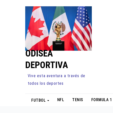
Ir
al
contenido
ODISEA
DEPORTIVA
Vive esta aventura a través de
todos los deportes
NFL
TENIS
FORMULA 1
FUTBOL