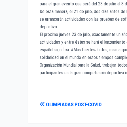
para el gran evento que será del 23 de julio al 8
De esta manera, el 21 de julio, dos días antes d
se arrancarán actividades con las pruebas de softb
deportivo.
El próximo jueves 23 de julio, exactamente un año
actividades y entre éstas se hará el lanzamiento
español significa: #Más fuertesJuntos, misma que 
solidaridad en el mundo en estos tiempos complica
Organización Mundial para la Salud, trabajan todos
participantes en la gran competencia deportiva in
Navegación
OLIMPIADAS POST-COVID
de