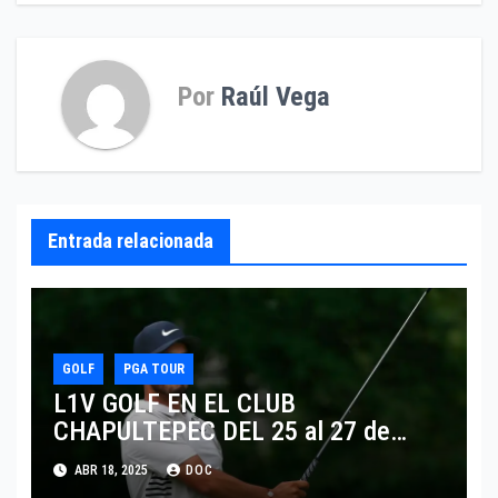
entradas
Por
Raúl Vega
Entrada relacionada
GOLF
PGA TOUR
L1V GOLF EN EL CLUB
CHAPULTEPEC DEL 25 al 27 de
Abril
ABR 18, 2025
DOC