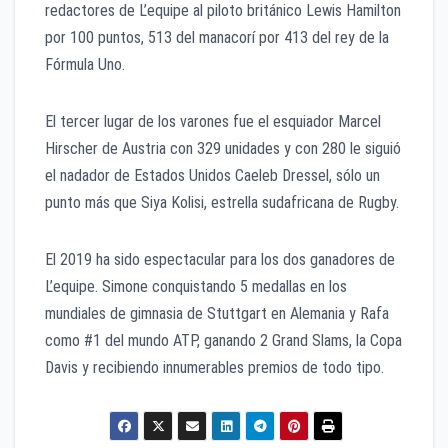
redactores de L’equipe al piloto británico Lewis Hamilton
por 100 puntos, 513 del manacorí por 413 del rey de la
Fórmula Uno.
El tercer lugar de los varones fue el esquiador Marcel
Hirscher de Austria con 329 unidades y con 280 le siguió
el nadador de Estados Unidos Caeleb Dressel, sólo un
punto más que Siya Kolisi, estrella sudafricana de Rugby.
El 2019 ha sido espectacular para los dos ganadores de
L’equipe. Simone conquistando 5 medallas en los
mundiales de gimnasia de Stuttgart en Alemania y Rafa
como #1 del mundo ATP, ganando 2 Grand Slams, la Copa
Davis y recibiendo innumerables premios de todo tipo.