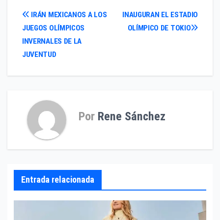
Navegación
IRÁN MEXICANOS A LOS
INAUGURAN EL ESTADIO
JUEGOS OLÍMPICOS
OLÍMPICO DE TOKIO
de
INVERNALES DE LA
entradas
JUVENTUD
Por
Rene Sánchez
Entrada relacionada