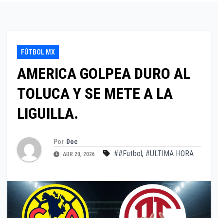
FÚTBOL MX
AMERICA GOLPEA DURO AL
TOLUCA Y SE METE A LA
LIGUILLA.
Por
Doc
##Futbol
,
#ULTIMA HORA
ABR 20, 2026