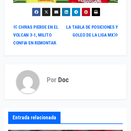
Navegación
CHIVAS PIERDE EN EL
LA TABLA DE POSICIONES Y
VOLCAN 3-1, MILITO
GOLEO DE LA LIGA MX
de
CONFIA EN REMONTAR.
entradas
Por
Doc
Entrada relacionada