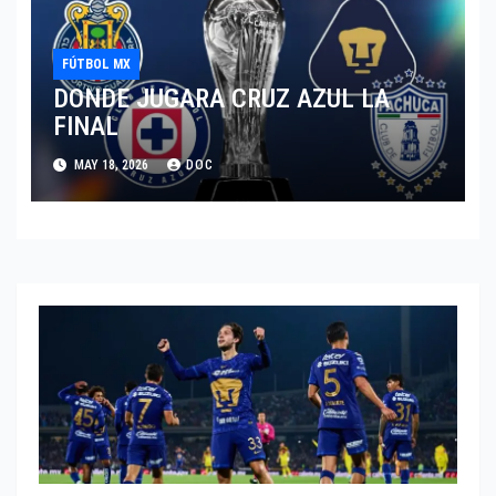
FÚTBOL MX
DONDE JUGARA CRUZ AZUL LA
FINAL
MAY 18, 2026
DOC