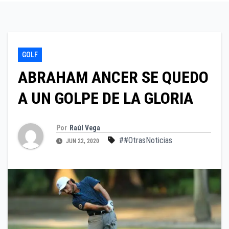
GOLF
ABRAHAM ANCER SE QUEDO
A UN GOLPE DE LA GLORIA
Por
Raúl Vega
##OtrasNoticias
JUN 22, 2020