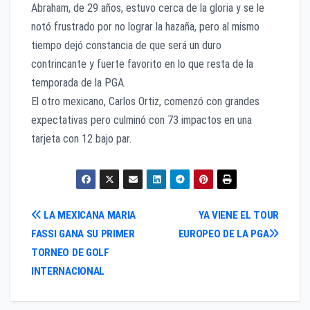
Abraham, de 29 años, estuvo cerca de la gloria y se le
notó frustrado por no lograr la hazaña, pero al mismo
tiempo dejó constancia de que será un duro
contrincante y fuerte favorito en lo que resta de la
temporada de la PGA.
El otro mexicano, Carlos Ortiz, comenzó con grandes
expectativas pero culminó con 73 impactos en una
tarjeta con 12 bajo par.
Navegación
LA MEXICANA MARIA
YA VIENE EL TOUR
FASSI GANA SU PRIMER
EUROPEO DE LA PGA
de
TORNEO DE GOLF
entradas
INTERNACIONAL