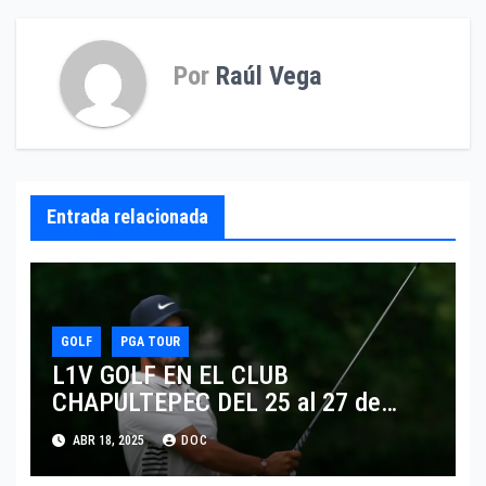
Por
Raúl Vega
Entrada relacionada
GOLF
PGA TOUR
L1V GOLF EN EL CLUB
CHAPULTEPEC DEL 25 al 27 de
Abril
ABR 18, 2025
DOC