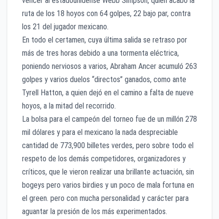
vencer al estadounidense Webb Simpson, quien acabó la
ruta de los 18 hoyos con 64 golpes, 22 bajo par, contra
los 21 del jugador mexicano.
En todo el certamen, cuya última salida se retraso por
más de tres horas debido a una tormenta eléctrica,
poniendo nerviosos a varios, Abraham Ancer acumuló 263
golpes y varios duelos “directos” ganados, como ante
Tyrell Hatton, a quien dejó en el camino a falta de nueve
hoyos, a la mitad del recorrido.
La bolsa para el campeón del torneo fue de un millón 278
mil dólares y para el mexicano la nada despreciable
cantidad de 773,900 billetes verdes, pero sobre todo el
respeto de los demás competidores, organizadores y
críticos, que le vieron realizar una brillante actuación, sin
bogeys pero varios birdies y un poco de mala fortuna en
el green. pero con mucha personalidad y carácter para
aguantar la presión de los más experimentados.